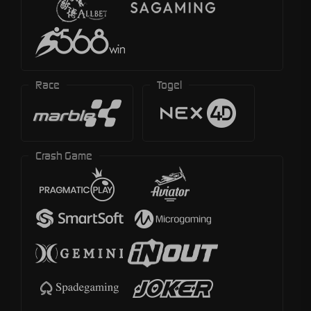
Race
Togel
Crash Game