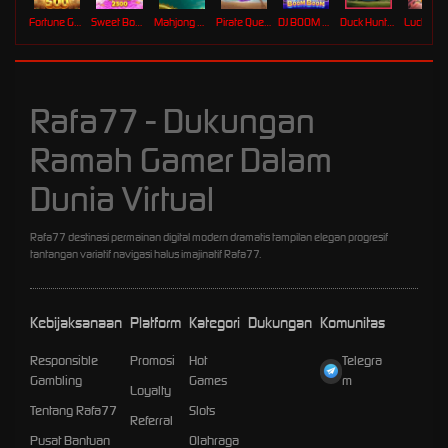
Fortune Gems 500
Sweet Bonanza 2500
Mahjong Ways 2
Pirate Quest 1000
DJ BOOM BOOM
Duck Hunters
Lucky Ne
Rafa77 - Dukungan
Ramah Gamer Dalam
Dunia Virtual
Rafa77 destinasi permainan digital modern dramatis tampilan elegan progresif
tantangan variatif navigasi halus imajinatif Rafa77.
Kebijaksanaan
Platform
Kategori
Dukungan
Komunitas
Responsible
Promosi
Hot
Telegra
Gambling
Games
m
Loyalty
Tentang Rafa77
Slots
Referral
Pusat Bantuan
Olahraga