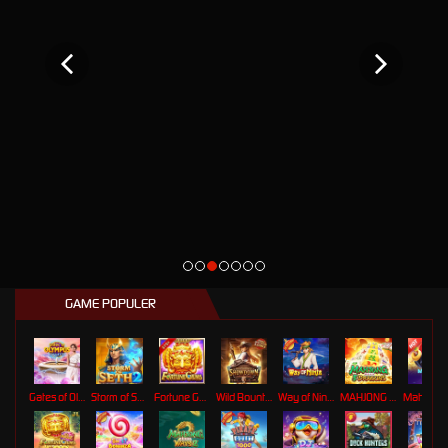
GAME POPULER
Gates of Olympus Roulette
Storm of Seth 2
Fortune Gems
Wild Bounty Showdown
Way of Ninja
MAHJONG 5 DRAGONS
Mahj