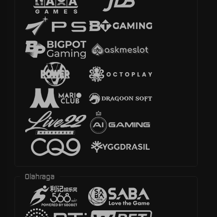
Olahraga